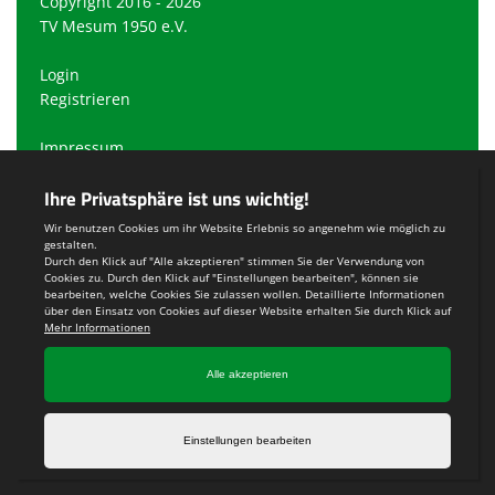
Copyright 2016 - 2026
TV Mesum 1950 e.V.
Login
Registrieren
Impressum
Datenschutzerklärung
Teamsports 2
Dein Sportverein online