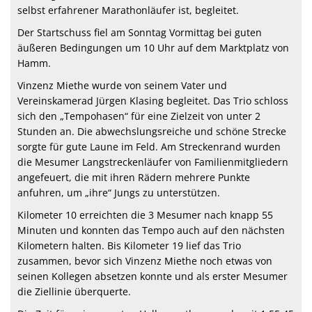
selbst erfahrener Marathonläufer ist, begleitet.
Der Startschuss fiel am Sonntag Vormittag bei guten
äußeren Bedingungen um 10 Uhr auf dem Marktplatz von
Hamm.
Vinzenz Miethe wurde von seinem Vater und
Vereinskamerad Jürgen Klasing begleitet. Das Trio schloss
sich den „Tempohasen“ für eine Zielzeit von unter 2
Stunden an. Die abwechslungsreiche und schöne Strecke
sorgte für gute Laune im Feld. Am Streckenrand wurden
die Mesumer Langstreckenläufer von Familienmitgliedern
angefeuert, die mit ihren Rädern mehrere Punkte
anfuhren, um „ihre“ Jungs zu unterstützen.
Kilometer 10 erreichten die 3 Mesumer nach knapp 55
Minuten und konnten das Tempo auch auf den nächsten
Kilometern halten. Bis Kilometer 19 lief das Trio
zusammen, bevor sich Vinzenz Miethe noch etwas von
seinen Kollegen absetzen konnte und als erster Mesumer
die Ziellinie überquerte.