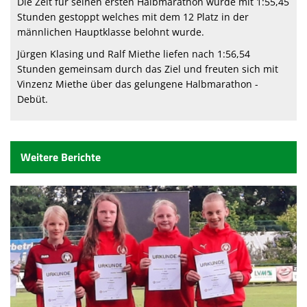
Die Zeit für seinen ersten Halbmarathon wurde mit 1:55,45
Stunden gestoppt welches mit dem 12 Platz in der
männlichen Hauptklasse belohnt wurde.
Jürgen Klasing und Ralf Miethe liefen nach 1:56,54
Stunden gemeinsam durch das Ziel und freuten sich mit
Vinzenz Miethe über das gelungene Halbmarathon -
Debüt.
Weitere Berichte