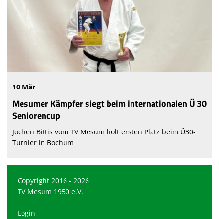
10 Mär
Mesumer Kämpfer siegt beim internationalen Ü 30
Seniorencup
Jochen Bittis vom TV Mesum holt ersten Platz beim Ü30-
Turnier in Bochum
Copyright 2016 - 2026
TV Mesum 1950 e.V.
Login