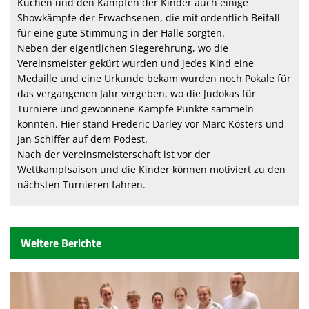
Kuchen und den Kämpfen der Kinder auch einige
Showkämpfe der Erwachsenen, die mit ordentlich Beifall
für eine gute Stimmung in der Halle sorgten.
Neben der eigentlichen Siegerehrung, wo die
Vereinsmeister gekürt wurden und jedes Kind eine
Medaille und eine Urkunde bekam wurden noch Pokale für
das vergangenen Jahr vergeben, wo die Judokas für
Turniere und gewonnene Kämpfe Punkte sammeln
konnten. Hier stand Frederic Darley vor Marc Kösters und
Jan Schiffer auf dem Podest.
Nach der Vereinsmeisterschaft ist vor der
Wettkampfsaison und die Kinder können motiviert zu den
nächsten Turnieren fahren.
Weitere Berichte